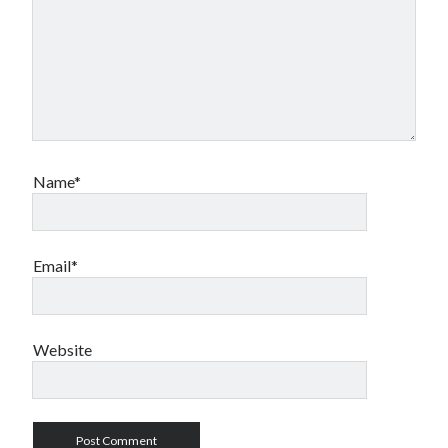
Name*
Email*
Website