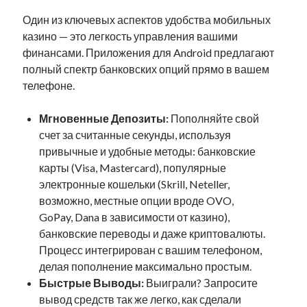
Один из ключевых аспектов удобства мобильных
казино — это легкость управления вашими
финансами. Приложения для Android предлагают
полный спектр банковских опций прямо в вашем
телефоне.
Мгновенные Депозиты:
Пополняйте свой
счет за считанные секунды, используя
привычные и удобные методы: банковские
карты (Visa, Mastercard), популярные
электронные кошельки (Skrill, Neteller,
возможно, местные опции вроде OVO,
GoPay, Dana в зависимости от казино),
банковские переводы и даже криптовалюты.
Процесс интегрирован с вашим телефоном,
делая пополнение максимально простым.
Быстрые Выводы:
Выиграли? Запросите
вывод средств так же легко, как сделали