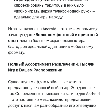
спроектированы так, чтобы в них было
удобно играть, держа телефон одной рукой —
идеально для игры на ходу.
Играть в казино на Android — это не компромисс, а
зачастую даже
более комфортный и приятный
опыт
, чем на большом экране компьютера,
благодаря идеальной адаптации к мобильному
формату.
Полный Ассортимент Развлечений: Тысячи
Игр в Вашем Распоряжении
Существует миф, что мобильные казино
предлагают урезанный выбор игр. Это давно не
так. Современные приложения казино для Android
— это настоящие
мега-казино
, предлагающие
доступ к тысячам разнообразных игр от ведущих