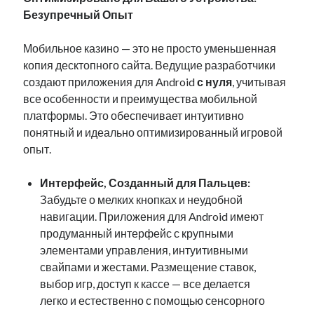
Безупречный Опыт
Travel
Uncategorized
Мобильное казино — это не просто уменьшенная
Web Resources
копия десктопного сайта. Ведущие разработчики
создают приложения для Android
с нуля
, учитывая
все особенности и преимущества мобильной
платформы. Это обеспечивает интуитивно
понятный и идеально оптимизированный игровой
опыт.
Интерфейс, Созданный для Пальцев:
Забудьте о мелких кнопках и неудобной
навигации. Приложения для Android имеют
продуманный интерфейс с крупными
элементами управления, интуитивными
свайпами и жестами. Размещение ставок,
выбор игр, доступ к кассе — все делается
легко и естественно с помощью сенсорного