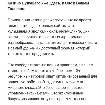
Казино Будущего Уже Здесь, и Оно в Вашем
Телефоне
Приложения казино для Android — это не просто
альтернатива десктопным сайтам; это
кульминация эволюции онлайн-гемблинга. Они
взяли все лучшее от азартных игр — волнение,
разнообразие, шанс на выигрыш — и поместили это
в самый удобный и доступный формат, который
только можно представить.
Это свобода играть по вашим правилам, в вашем
темпе, в любом месте и в любое время. Это
безупречный игровой опыт, оптимизированный для
вашего устройства. Это доступ к тысячам игр
мирового класса. Это безопасное и простое
управление финансами. Это эксклюзивные
бонусы, делающие игру еще привлекательнее.