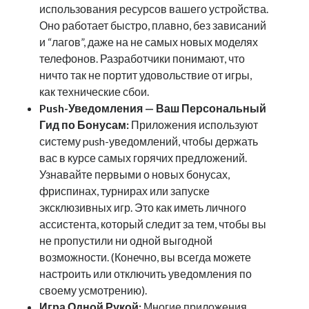
использования ресурсов вашего устройства.
Оно работает быстро, плавно, без зависаний
и “лагов”, даже на не самых новых моделях
телефонов. Разработчики понимают, что
ничто так не портит удовольствие от игры,
как технические сбои.
Push-Уведомления — Ваш Персональный
Гид по Бонусам:
Приложения используют
систему push-уведомлений, чтобы держать
вас в курсе самых горячих предложений.
Узнавайте первыми о новых бонусах,
фриспинах, турнирах или запуске
эксклюзивных игр. Это как иметь личного
ассистента, который следит за тем, чтобы вы
не пропустили ни одной выгодной
возможности. (Конечно, вы всегда можете
настроить или отключить уведомления по
своему усмотрению).
Игра Одной Рукой:
Многие приложения