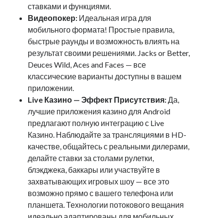
ставками и функциями.
Видеопокер:
Идеальная игра для
мобильного формата! Простые правила,
быстрые раунды и возможность влиять на
результат своими решениями. Jacks or Better,
Deuces Wild, Aces and Faces — все
классические варианты доступны в вашем
приложении.
Live Казино — Эффект Присутствия:
Да,
лучшие приложения казино для Android
предлагают полную интеграцию с Live
Казино. Наблюдайте за трансляциями в HD-
качестве, общайтесь с реальными дилерами,
делайте ставки за столами рулетки,
блэкджека, баккары или участвуйте в
захватывающих игровых шоу — все это
возможно прямо с вашего телефона или
планшета. Технологии потокового вещания
идеально адаптированы для мобильных