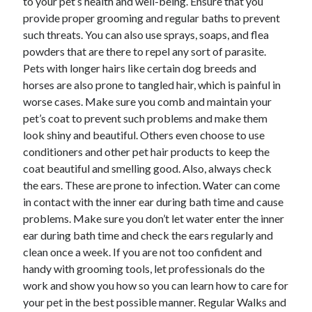
to your pet’s health and well-being. Ensure that you
provide proper grooming and regular baths to prevent
such threats. You can also use sprays, soaps, and flea
powders that are there to repel any sort of parasite.
Pets with longer hairs like certain dog breeds and
horses are also prone to tangled hair, which is painful in
worse cases. Make sure you comb and maintain your
pet’s coat to prevent such problems and make them
look shiny and beautiful. Others even choose to use
conditioners and other pet hair products to keep the
coat beautiful and smelling good. Also, always check
the ears. These are prone to infection. Water can come
in contact with the inner ear during bath time and cause
problems. Make sure you don’t let water enter the inner
ear during bath time and check the ears regularly and
clean once a week. If you are not too confident and
handy with grooming tools, let professionals do the
work and show you how so you can learn how to care for
your pet in the best possible manner. Regular Walks and