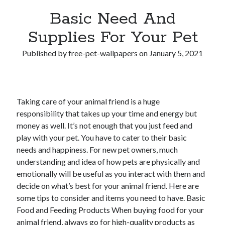
Travel
Basic Need And
Uncategorized
Supplies For Your Pet
Web Resources
Published by
free-pet-wallpapers
on
January 5, 2021
Taking care of your animal friend is a huge
responsibility that takes up your time and energy but
money as well. It’s not enough that you just feed and
play with your pet. You have to cater to their basic
needs and happiness. For new pet owners, much
understanding and idea of how pets are physically and
emotionally will be useful as you interact with them and
decide on what’s best for your animal friend. Here are
some tips to consider and items you need to have. Basic
Food and Feeding Products When buying food for your
animal friend, always go for high-quality products as