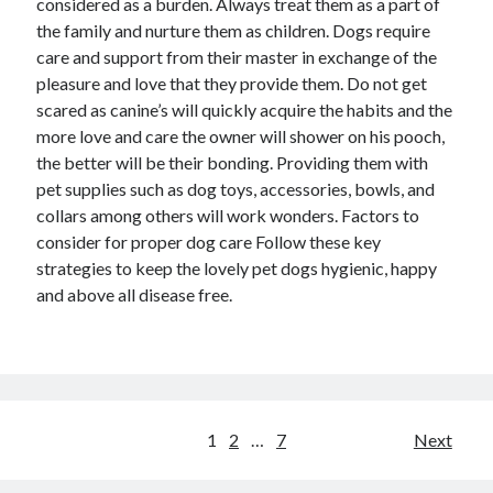
considered as a burden. Always treat them as a part of
the family and nurture them as children. Dogs require
care and support from their master in exchange of the
pleasure and love that they provide them. Do not get
scared as canine’s will quickly acquire the habits and the
more love and care the owner will shower on his pooch,
the better will be their bonding. Providing them with
pet supplies such as dog toys, accessories, bowls, and
collars among others will work wonders. Factors to
consider for proper dog care Follow these key
strategies to keep the lovely pet dogs hygienic, happy
and above all disease free.
Posts
1
2
…
7
Next
navigation