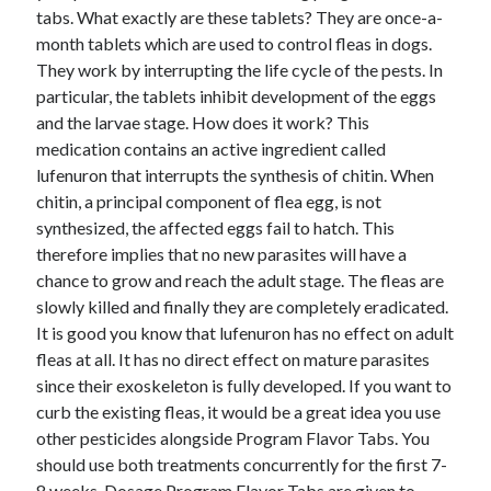
tabs. What exactly are these tablets? They are once-a-
month tablets which are used to control fleas in dogs.
They work by interrupting the life cycle of the pests. In
particular, the tablets inhibit development of the eggs
and the larvae stage. How does it work? This
medication contains an active ingredient called
lufenuron that interrupts the synthesis of chitin. When
chitin, a principal component of flea egg, is not
synthesized, the affected eggs fail to hatch. This
therefore implies that no new parasites will have a
chance to grow and reach the adult stage. The fleas are
slowly killed and finally they are completely eradicated.
It is good you know that lufenuron has no effect on adult
fleas at all. It has no direct effect on mature parasites
since their exoskeleton is fully developed. If you want to
curb the existing fleas, it would be a great idea you use
other pesticides alongside Program Flavor Tabs. You
should use both treatments concurrently for the first 7-
8 weeks. Dosage Program Flavor Tabs are given to