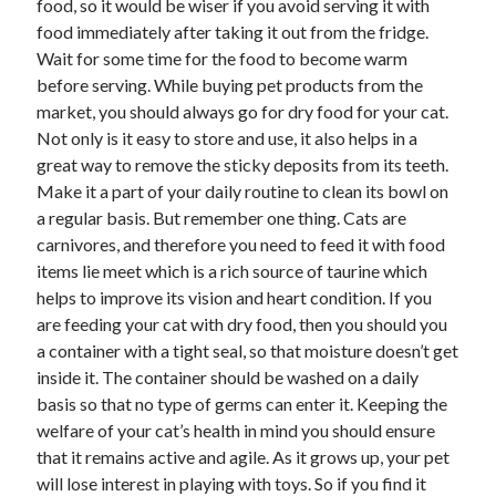
food, so it would be wiser if you avoid serving it with
food immediately after taking it out from the fridge.
Wait for some time for the food to become warm
before serving. While buying pet products from the
market, you should always go for dry food for your cat.
Not only is it easy to store and use, it also helps in a
great way to remove the sticky deposits from its teeth.
Make it a part of your daily routine to clean its bowl on
a regular basis. But remember one thing. Cats are
carnivores, and therefore you need to feed it with food
items lie meet which is a rich source of taurine which
helps to improve its vision and heart condition. If you
are feeding your cat with dry food, then you should you
a container with a tight seal, so that moisture doesn’t get
inside it. The container should be washed on a daily
basis so that no type of germs can enter it. Keeping the
welfare of your cat’s health in mind you should ensure
that it remains active and agile. As it grows up, your pet
will lose interest in playing with toys. So if you find it